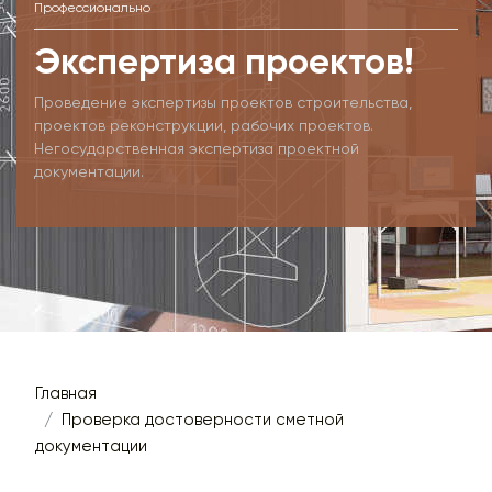
Профессионально
Экспертиза проектов!
Проведение экспертизы проектов строительства,
проектов реконструкции, рабочих проектов.
Негосударственная экспертиза проектной
документации.
Главная
Проверка достоверности сметной
документации